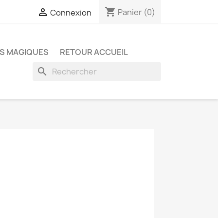
shopping_cart

Panier
(0)
Connexion
S MAGIQUES
RETOUR ACCUEIL
search