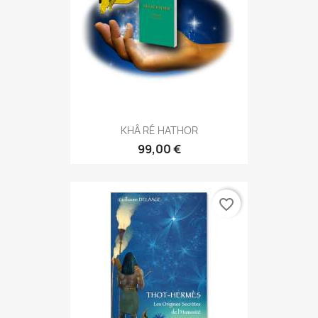
KHÂ RÉ HATHOR
99,00 €
favorite_border