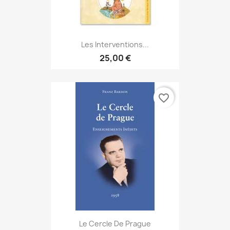
Les Interventions...
25,00 €
favorite_border
Le Cercle De Prague