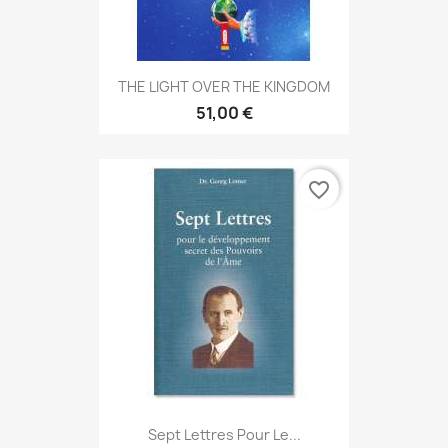
THE LIGHT OVER THE KINGDOM
51,00 €
favorite_border
Sept Lettres Pour Le...