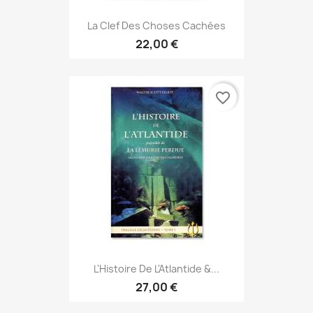
La Clef Des Choses Cachées
22,00 €
favorite_border
L'Histoire De L'Atlantide &...
27,00 €