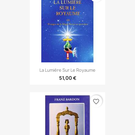
La Lumière Sur Le Royaume
51,00 €
favorite_border