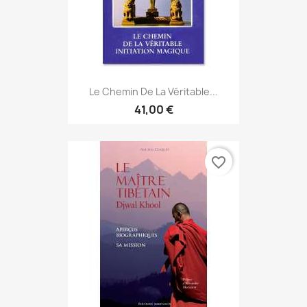
Le Chemin De La Véritable...
41,00 €
favorite_border