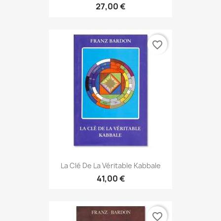
27,00 €
favorite_border
La Clé De La Véritable Kabbale
41,00 €
favorite_border