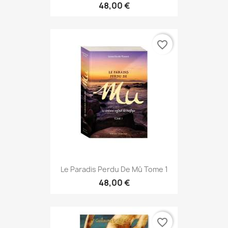
48,00 €
favorite_border
Le Paradis Perdu De Mû Tome 1
48,00 €
favorite_border