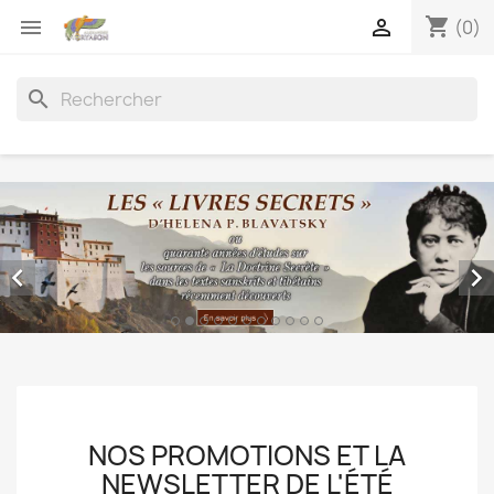
shopping_cart


(0)
search


NOS PROMOTIONS ET LA
NEWSLETTER DE L'ÉTÉ