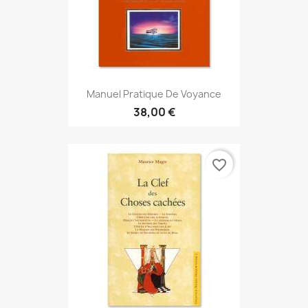
Manuel Pratique De Voyance
38,00 €
favorite_border