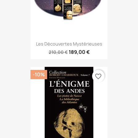
Les Découvertes Mystérieuses
189,00 €
210,00 €
-10%
favorite_border