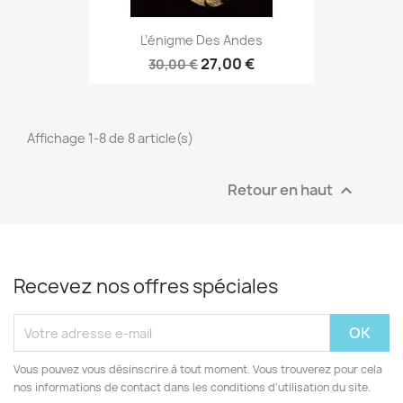
L’énigme Des Andes
27,00 €
30,00 €
Affichage 1-8 de 8 article(s)
Retour en haut

Recevez nos offres spéciales
Vous pouvez vous désinscrire à tout moment. Vous trouverez pour cela
nos informations de contact dans les conditions d'utilisation du site.