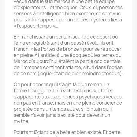
vécue dans le sud marocain une petite équipe
d’explorateurs - ethnologues. Ceux-ci, personnes
sensées à l’intelligence bien exercée, se sont vus
pourtant « happés » par un de ces mystères liés à
« l’espace-temps »…
En franchissant un certain seuil de ce désert où
l’air a enregistré tant d’un passé révolu, ils ont
franchi « les Portes de bronze » pour se retrouver
en pleine Atlantide, à une époque où les terres du
Maroc d’aujourd’hui étaient la partie occidentale
de l’immense continent atlante, situé dans l’océan
de ce nom (lequel était de bien moindre étendue).
On peut penser qu’il s’agit-là d’un roman. La
forme le suggère. La réalité est plus subtile et
s’apparente aux expériences psychiques vécues,
non pas en transe, mais en une pleine conscience
projetée dans un temps autre, si lointain qu’il
semble n’avoir jamais existé pour devenir un
mythe.
Pourtant l’Atlantide a belle et bien existé. Et cette