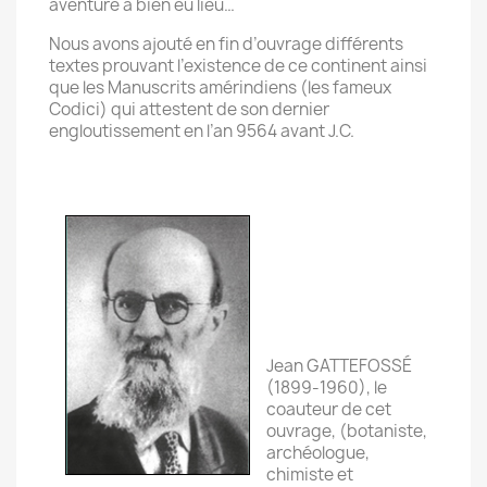
aventure a bien eu lieu…
Nous avons ajouté en fin d’ouvrage différents
textes prouvant l’existence de ce continent ainsi
que les Manuscrits amérindiens (les fameux
Codici) qui attestent de son dernier
engloutissement en l’an 9564 avant J.C.
Jean GATTEFOSSÉ
(1899-1960), le
coauteur de cet
ouvrage, (botaniste,
archéologue,
chimiste et