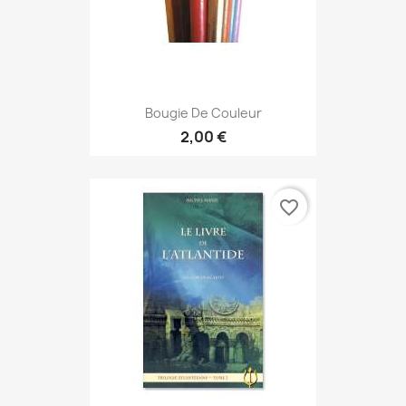
Bougie De Couleur
2,00 €
favorite_border