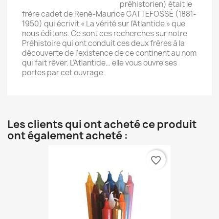
préhistorien) était le
frère cadet de René-Maurice GATTEFOSSÉ (1881-
1950) qui écrivit « La vérité sur l’Atlantide » que
nous éditons. Ce sont ces recherches sur notre
Préhistoire qui ont conduit ces deux frères à la
découverte de l’existence de ce continent au nom
qui fait rêver. L’Atlantide… elle vous ouvre ses
portes par cet ouvrage.
Les clients qui ont acheté ce produit
ont également acheté :
favorite_border