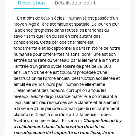
Description
Détails du produit
En moins de deux siècles, l’humanité est passée d’un
Moyen-Âge à l’ère atomique et spatiale.
De jour en jour
la science progresse dans toutes les branches du
savoir sans que l’on puisse en dire
autant des
consciences. Cette période charnière est
fondamentale et exceptionnelle dans l’histoire de
notre
humanité pour différentes raisons, dont l’une est son
entrée dans l’ère du Verseau, parallèlement à la fin et à
l’entrée d’un grand cycle solaire de près de 26.000
ans.
La fin d’une ère est toujours précédée d’une
destruction de l’ordre ancien, destruction accélérée
et
amplifiée de nos jours par l’humanité elle-même
:
relâchement des moeurs, corruption à tous les
niveaux, avidité de jouissance matérielle conduisant
à
l’épuisement des resources de la planète et finalement
à la venue d’une période dramatique de réchauffement
planétaire. C’est là que s’inscrit la fameuse Loi des
Avatârs, comme le disait Krishna :
« Chaque fois qu’il y
a relâchement dans l’observation de la loi et
recrudescence de l’impunité en tous lieux, Je me