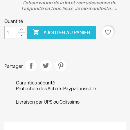
l’observation de la loi et recrudescence de
l’impunité en tous lieux, Je me manifeste… »
Quantité

favorite_border
AJOUTER AU PANIER
Partager
Garanties sécurité
Protection des Achats Paypal possible
Livraison par UPS ou Colissimo