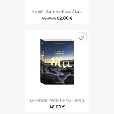
Panel « Sommes-Nous À La...
62,00 €
69,00 €
favorite_border
Le Paradis Perdu De Mû Tome 2
48,00 €