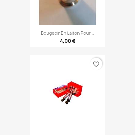
Bougeoir En Laiton Pour...
4,00 €
favorite_border