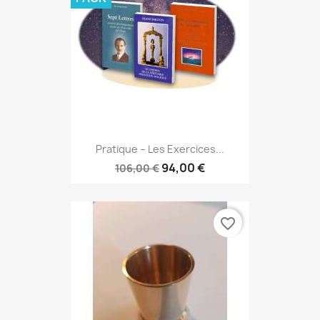
Pratique – Les Exercices...
94,00 €
106,00 €
favorite_border