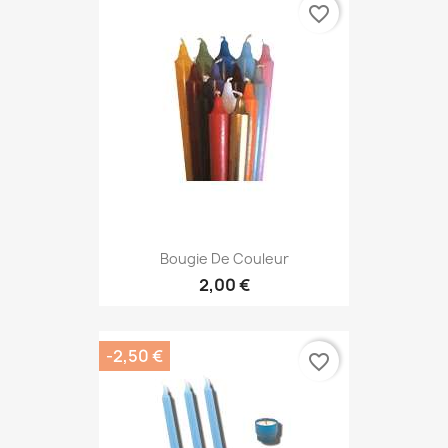
favorite_border
Bougie De Couleur
2,00 €
-2,50 €
favorite_border