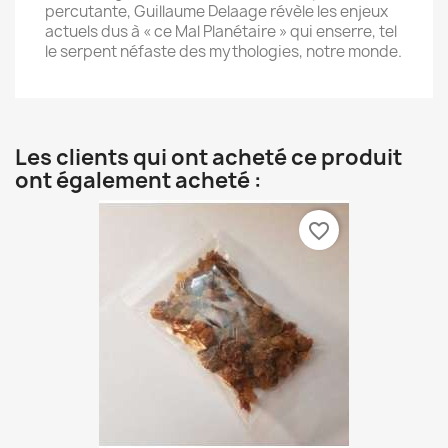
percutante, Guillaume Delaage révèle les enjeux
actuels dus à « ce Mal Planétaire » qui enserre, tel
le serpent néfaste des mythologies, notre monde.
Les clients qui ont acheté ce produit
ont également acheté :
favorite_border