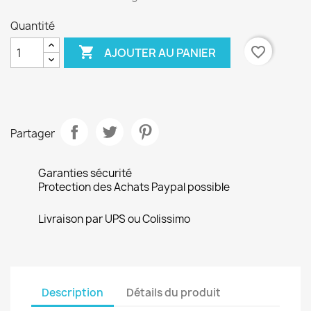
Quantité

favorite_border
AJOUTER AU PANIER
Partager
Garanties sécurité
Protection des Achats Paypal possible
Livraison par UPS ou Colissimo
Description
Détails du produit