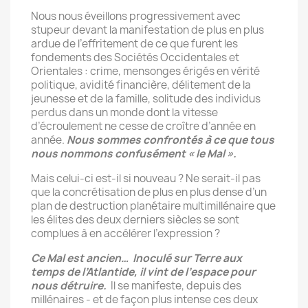
Nous nous éveillons progressivement avec
stupeur devant la manifestation de plus en plus
ardue de l’effritement de ce que furent les
fondements des Sociétés Occidentales et
Orientales : crime, mensonges érigés en vérité
politique, avidité financière, délitement de la
jeunesse et de la famille, solitude des individus
perdus dans un monde dont la vitesse
d’écroulement ne cesse de croître d’année en
année.
Nous sommes confrontés à ce que tous
nous nommons confusément « le Mal ».
Mais celui-ci est-il si nouveau ? Ne serait-il pas
que la concrétisation de plus en plus dense d’un
plan de destruction planétaire multimillénaire que
les élites des deux derniers siècles se sont
complues à en accélérer l’expression ?
Ce Mal est ancien… Inoculé sur Terre aux
temps de l’Atlantide, il vint de l’espace pour
nous détruire.
Il se manifeste, depuis des
millénaires - et de façon plus intense ces deux