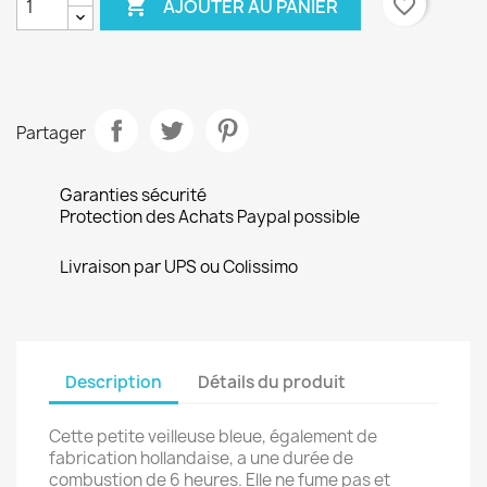

favorite_border
AJOUTER AU PANIER
Partager
Garanties sécurité
Protection des Achats Paypal possible
Livraison par UPS ou Colissimo
Description
Détails du produit
Cette petite veilleuse bleue, également de
fabrication hollandaise, a une durée de
combustion de 6 heures. Elle ne fume pas et