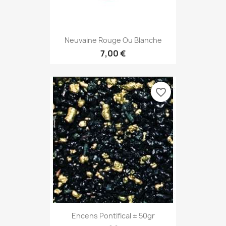
Neuvaine Rouge Ou Blanche
7,00 €
favorite_border
Encens Pontifical ± 50gr