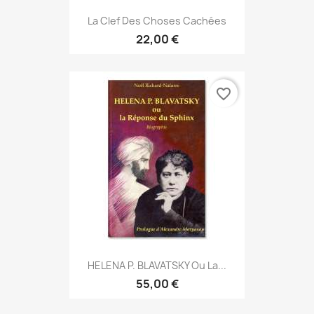
La Clef Des Choses Cachées
22,00 €
favorite_border
HELENA P. BLAVATSKY Ou La...
55,00 €