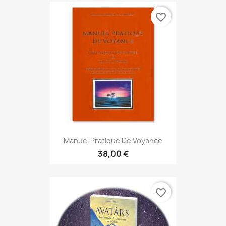
favorite_border
Manuel Pratique De Voyance
38,00 €
favorite_border