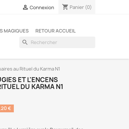
shopping_cart

Panier
(0)
Connexion
S MAGIQUES
RETOUR ACCUEIL
search
aires au Rituel du Karma N1
UGIES ET L'ENCENS
ITUEL DU KARMA N1
20 €