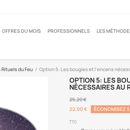
OFFRES DU MOIS
PROFESSIONNELS
LES MÉTHODE
 Rituels du Feu
Option 5: Les bougies et l'encens nécess
OPTION 5: LES BO
NÉCESSAIRES AU R
25,20 €
22,00 €
ÉCONOMISEZ 3,
TTC