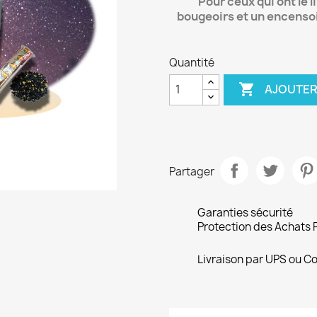
Pour ceux qui ont le 
bougeoirs et un encenso
Quantité

AJOUTER
Partager
Garanties sécurité
Protection des Achats 
Livraison par UPS ou Co