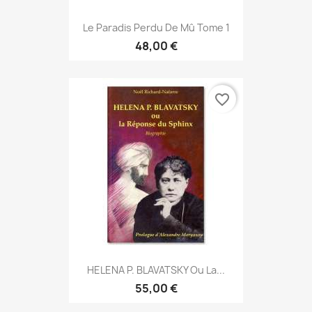
Le Paradis Perdu De Mû Tome 1
48,00 €
favorite_border
HELENA P. BLAVATSKY Ou La...
55,00 €