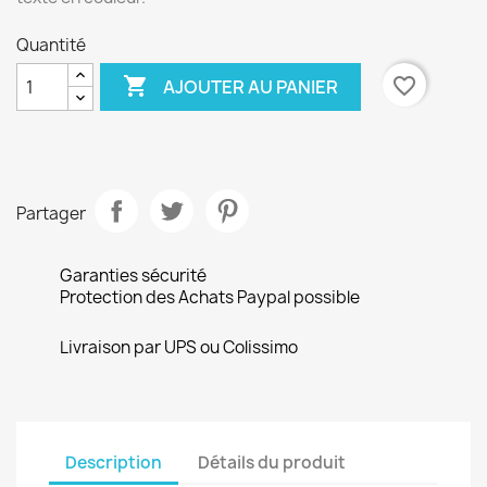
Quantité

favorite_border
AJOUTER AU PANIER
Partager
Garanties sécurité
Protection des Achats Paypal possible
Livraison par UPS ou Colissimo
Description
Détails du produit