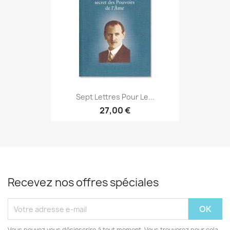
Sept Lettres Pour Le...
27,00 €
Recevez nos offres spéciales
Vous pouvez vous désinscrire à tout moment. Vous trouverez pour cela