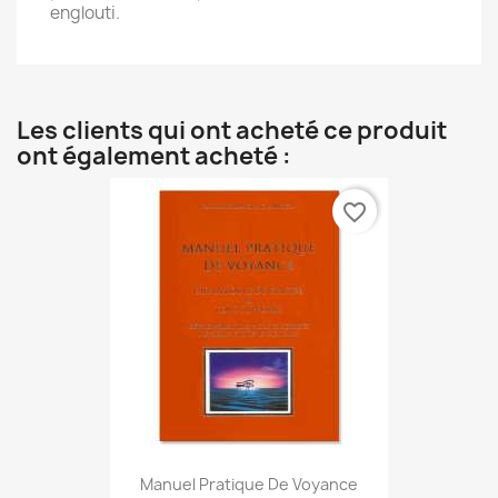
englouti.
Les clients qui ont acheté ce produit
ont également acheté :
favorite_border
Manuel Pratique De Voyance