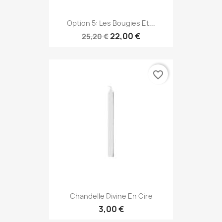
Option 5: Les Bougies Et...
22,00 €
25,20 €
favorite_border
Chandelle Divine En Cire
3,00 €