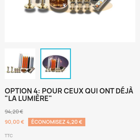
OPTION 4: POUR CEUX QUI ONT DÉJÀ
"LA LUMIÈRE"
94,20 €
90,00 €
ÉCONOMISEZ 4,20 €
TTC