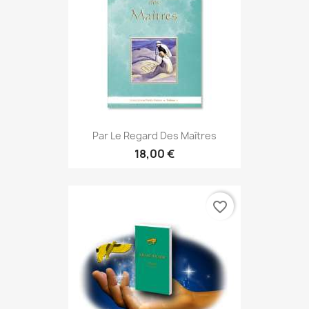
Par Le Regard Des Maîtres
18,00 €
favorite_border