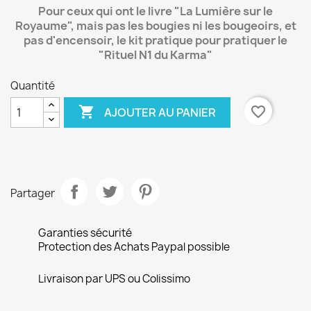
Pour ceux qui ont le livre "La Lumière sur le
Royaume", mais pas les bougies ni les bougeoirs, et
pas d'encensoir, le kit pratique pour pratiquer le
"Rituel N1 du Karma"
Quantité

favorite_border
AJOUTER AU PANIER
Partager
Garanties sécurité
Protection des Achats Paypal possible
Livraison par UPS ou Colissimo