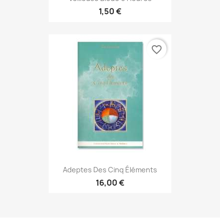
1,50 €
favorite_border
Adeptes Des Cinq Éléments
16,00 €