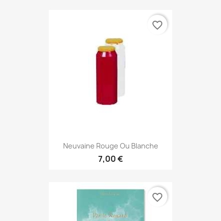
favorite_border
Neuvaine Rouge Ou Blanche
7,00 €
favorite_border