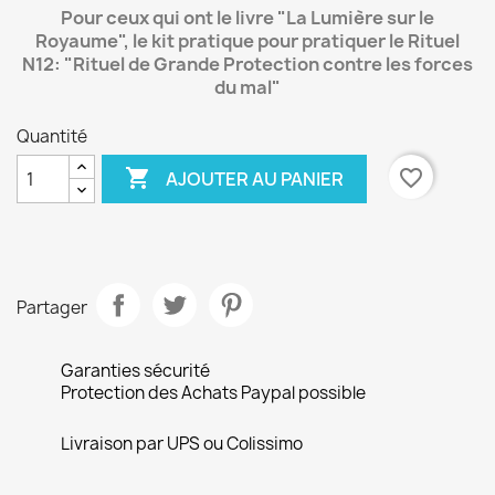
Pour ceux qui ont le livre "La Lumière sur le
Royaume",
le kit pratique pour pratiquer le Rituel
N12: "Rituel de Grande Protection contre les forces
du mal"
Quantité

favorite_border
AJOUTER AU PANIER
Partager
Garanties sécurité
Protection des Achats Paypal possible
Livraison par UPS ou Colissimo