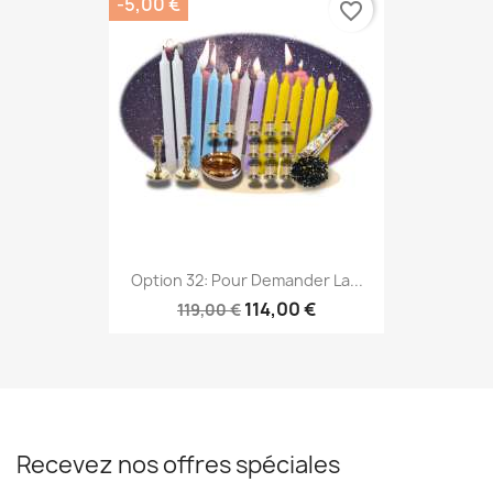
-5,00 €
favorite_border
Option 32: Pour Demander La...
114,00 €
119,00 €
Recevez nos offres spéciales