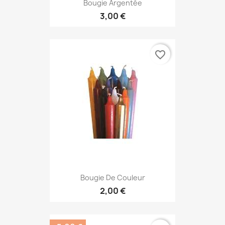
Bougie Argentée
3,00 €
favorite_border
Bougie De Couleur
2,00 €