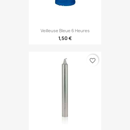
Veilleuse Bleue 6 Heures
1,50 €
favorite_border