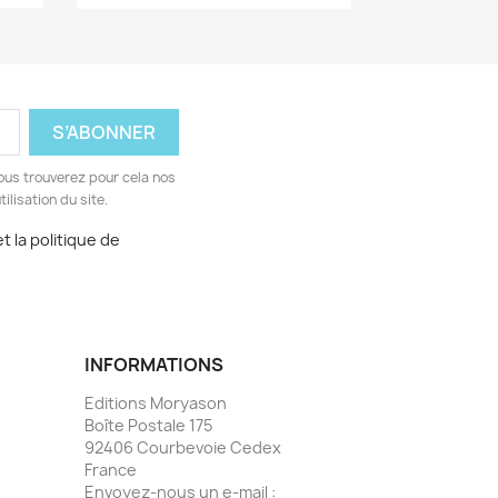
ous trouverez pour cela nos
ilisation du site.
t la politique de
INFORMATIONS
Editions Moryason
Boîte Postale 175
92406 Courbevoie Cedex
France
Envoyez-nous un e-mail :