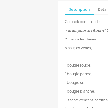
Description
Détai
Ce pack comprend :
- le kit pour le rituel n° 2
2 chandelles divines,
5 bougies vertes,
1 bougie rouge,
1 bougie parme,
1 bougie or,
1 bougie blanche,
1 sachet d’encens pontifica