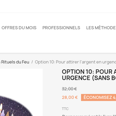
OFFRES DU MOIS
PROFESSIONNELS
LES MÉTHODE
 Rituels du Feu
Option 10: Pour attirer l'argent en urge
OPTION 10: POUR 
URGENCE (SANS 
32,00 €
28,00 €
ÉCONOMISEZ 4
TTC