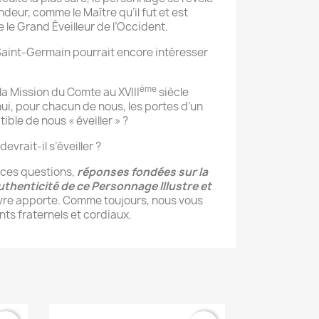
deur, comme le Maître qu’il fut et est
le Grand Éveilleur de l’Occident.
int-Germain pourrait encore intéresser
ème
a Mission du Comte au XVIII
siècle
hui, pour chacun de nous, les portes d’un
ble de nous « éveiller » ?
vrait-il s’éveiller ?
ces questions,
réponses fondées sur la
authenticité de ce Personnage Illustre et
ivre apporte. Comme toujours, nous vous
ts fraternels et cordiaux.