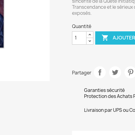
sincérité de la Quête Initiat
Transcendance et le sérieux
exposés.
Quantité

AJOUTER
Partager
Garanties sécurité
Protection des Achats 
Livraison par UPS ou Co