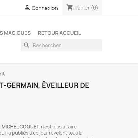
shopping_cart

Panier
(0)
Connexion
S MAGIQUES
RETOUR ACCUEIL
search
ent
T-GERMAIN, ÉVEILLEUR DE
,
MICHEL COQUET,
n’est plus à faire
’il a publiés à ce jour révèlent tous la