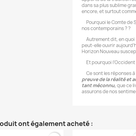
dans sa plus sublime gran
encore, et surtout comme 
Pourquoi le Comte de Sa
nos contemporains ? ?
Autrement dit, en quoi l
peut-elle ouvrir aujourd’
Horizon Nouveau suscepti
Et pourquoi l’Occident de
Ce sont les réponses à 
preuve de la réalité et 
tant méconnu,
que ce l
assurons de nos sentimen
roduit ont également acheté :