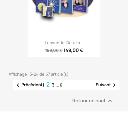
L’essentiel De « La...
149,00 €
159,00 €
Affichage 13-24 de 67 article(s)
2


Précédent
Suivant
1
3
…
6
Retour en haut
